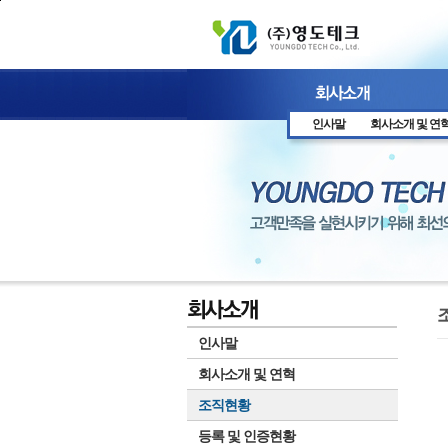
본문 바로가기
인사말
회사소개 및 연
인사말
회사소개 및 연혁
조직현황
등록 및 인증현황