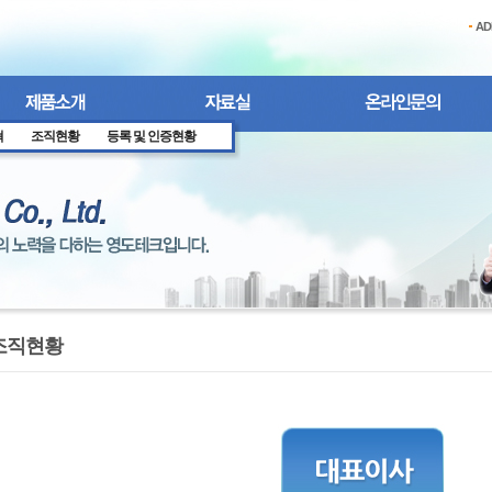
AD
혁
조직현황
등록 및 인증현황
조직현황