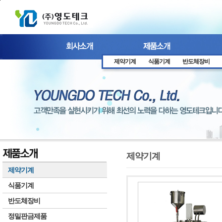
본문 바로가기
제약기계
식품기계
반도체장비
제약기계
제약기계
식품기계
반도체장비
정밀판금제품