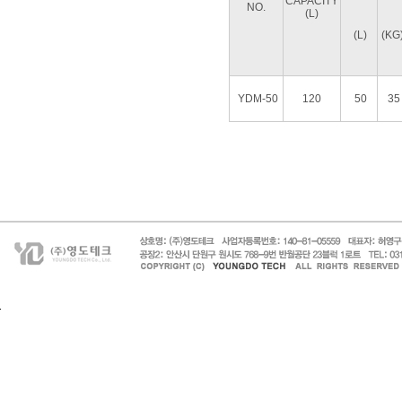
CAPACITY
NO.
(L)
(L)
(KG
YDM-50
120
50
35
페이지 맨 위로 이동