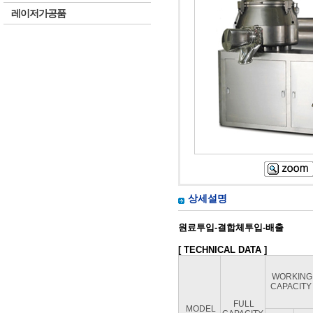
레이저가공품
상세설명
원료투입-결합체투입-배출
[ TECHNICAL DATA ]
WORKIN
CAPACIT
FULL
MODEL