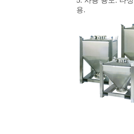
5. 사용 용도: 
용.