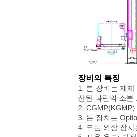
장비의 특
징
1. 본
장비는 제제
산된 과립의 소분
2. CGMP(KGM
3. 본 장치는 Op
4. 모든 외장 장치는 