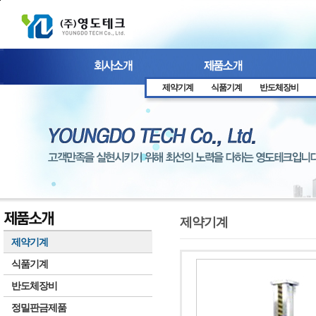
본문 바로가기
제약기계
식품기계
반도체장비
제약기계
제약기계
식품기계
반도체장비
정밀판금제품