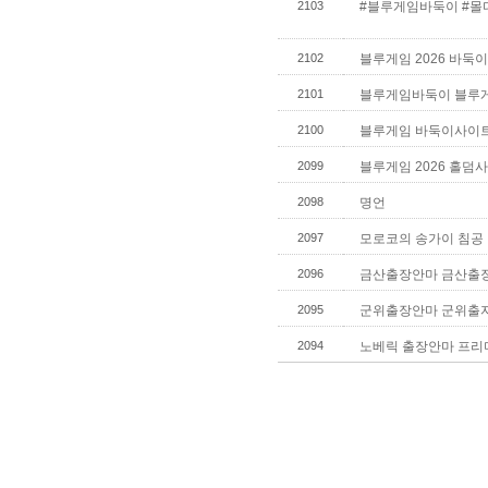
2103
#블루게임바둑이 #
이 문의줘요
2102
블루게임 2026 바
이트 ak게임 와일드
2101
블루게임바둑이 블루
바카라사이트 바둑이
2100
블루게임 바둑이사이
블루게임바둑이 블루
2099
블루게임 2026 홀
이트 온라인홀덤 홀덤
2098
명언
2097
모로코의 송가이 침공
2096
금산출장안마 금산출
2095
군위출장안마 군위출
2094
노베릭 출장안마 프리미
인출장스웨디시