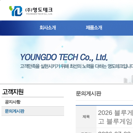
본문 바로가기
문의게시판
공지사항
문의게시판
2026 블
제목
고 블루게