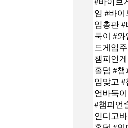
#바이브
임 #바
임총판 
둑이 #
드게임주
챔피언게
홀덤 #
임맞고 
언바둑이
#챔피언
인디고바
홀덤 #