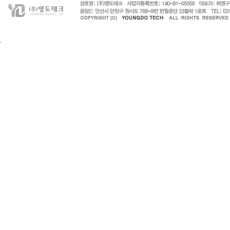
페이지 맨 위로 이동