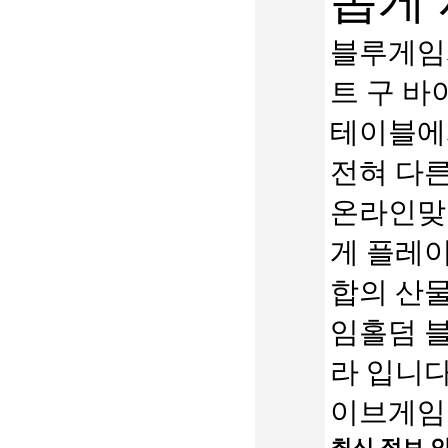
롭게
블루게임
트 구 
테이블에
전혀 다
온라인맞
게 플레
합의 산
임홀덤 
라 입니다
이브게임